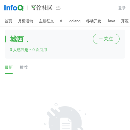

登录
首页
月更活动
主题征文
AI
golang
移动开发
Java
开源
城西 、
关注

·
0 人感兴趣
0 次引用
最新
推荐