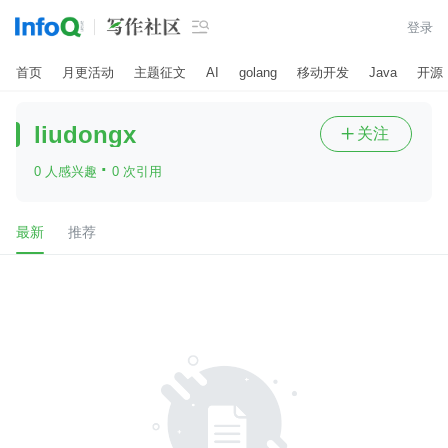

登录
首页
月更活动
主题征文
AI
golang
移动开发
Java
开源
liudongx
关注

·
0 人感兴趣
0 次引用
最新
推荐