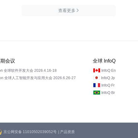
查看更多

 近期会议
全球 InfoQ
on 全球软件开发大会 2026.4.16-18
InfoQ En
Con 全球人工智能开发与应用大会 2026.6.26-27
InfoQ Jp
InfoQ Fr
InfoQ Br
京公网安备 11010502039052号
| 产品资质