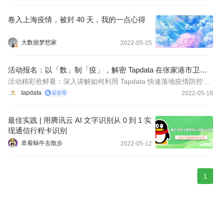
卷入上海疫情，被封 40 天，我的一点心得
大数据梦想家
2022-05-25
活动报名：以「数」制「疫」，解密 Tapdata 在张家港市卫健
委数字化防疫场景下的最佳实践
活动精彩抢鲜看：深入讲解如何利用 Tapdata 快速落地疫情防控数
字化，在线演示核心应用操作，同时开放线上答疑。
tapdata
2022-05-18
最佳实践 | 用腾讯云 AI 文字识别从 0 到 1 实
现通信行程卡识别
牵着蜗牛去散步
2022-05-12
1