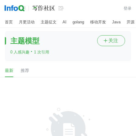

登录
首页
月更活动
主题征文
AI
golang
移动开发
Java
开源
主题模型
关注

·
0 人感兴趣
1 次引用
最新
推荐