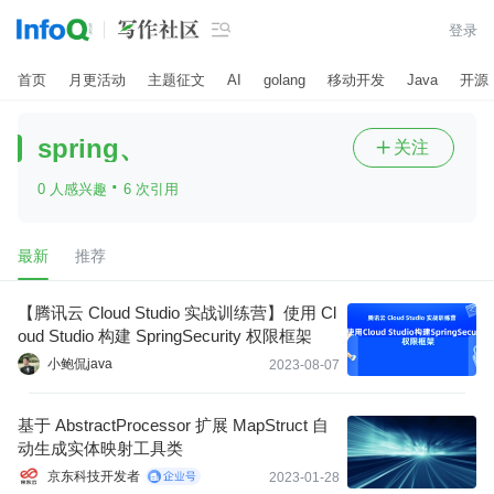

登录
首页
月更活动
主题征文
AI
golang
移动开发
Java
开源
spring、
关注

·
0 人感兴趣
6 次引用
最新
推荐
【腾讯云 Cloud Studio 实战训练营】使用 Cl
oud Studio 构建 SpringSecurity 权限框架
小鲍侃java
2023-08-07
基于 AbstractProcessor 扩展 MapStruct 自
动生成实体映射工具类
京东科技开发者
2023-01-28