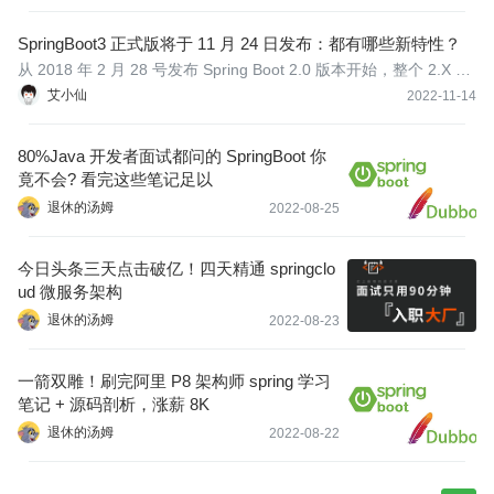
SpringBoot3 正式版将于 11 月 24 日发布：都有哪些新特性？
从 2018 年 2 月 28 号发布 Spring Boot 2.0 版本开始，整个 2.X 版
本已经经过了 4 年多的时间，累计发布了 95 个不同的版本，而就
艾小仙
2022-11-14
在前不久，2.X 系列的也已经迎来了他的最终版本：2.7。
80%Java 开发者面试都问的 SpringBoot 你
竟不会? 看完这些笔记足以
退休的汤姆
2022-08-25
今日头条三天点击破亿！四天精通 springclo
ud 微服务架构
退休的汤姆
2022-08-23
一箭双雕！刷完阿里 P8 架构师 spring 学习
笔记 + 源码剖析，涨薪 8K
退休的汤姆
2022-08-22