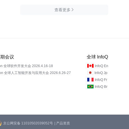
查看更多

 近期会议
全球 InfoQ
on 全球软件开发大会 2026.4.16-18
InfoQ En
Con 全球人工智能开发与应用大会 2026.6.26-27
InfoQ Jp
InfoQ Fr
InfoQ Br
京公网安备 11010502039052号
| 产品资质