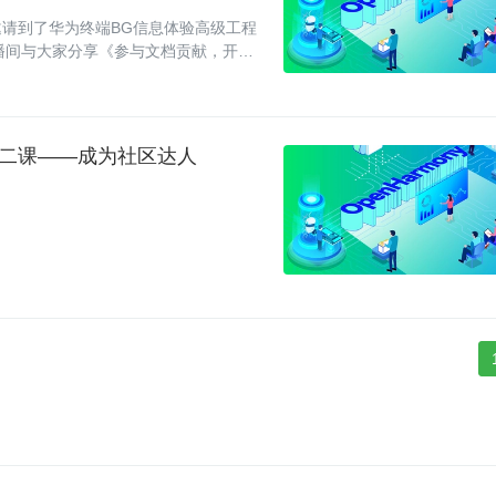
们邀请到了华为终端BG信息体验高级工程
老师，在直播间与大家分享《参与文档贡献，开启
期第二课——成为社区达人