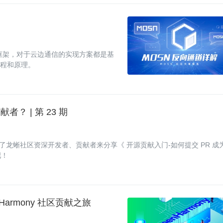
协同开源框架，对于云边通信的实现方案都是基
作流程和原理。
？ | 第 23 期
了龙蜥社区资深开发者、贡献者来分享《 开源贡献入门-如何提交 PR 成
吧！
armony 社区贡献之旅