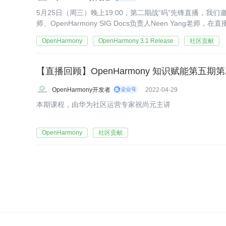
5月25日（周三）晚上19:00，第二期战“码”先锋直播，我
师、OpenHarmony SIG Docs负责人Neen Yang
OpenHarmony社区贡献进阶之旅》
OpenHarmony
OpenHarmony 3.1 Release
社区贡献
【直播回顾】OpenHarmony 知识赋能第五
OpenHarmony开发者
2022-04-29
本期课程，由华为社区运营专家祝尚元主讲
OpenHarmony
社区贡献