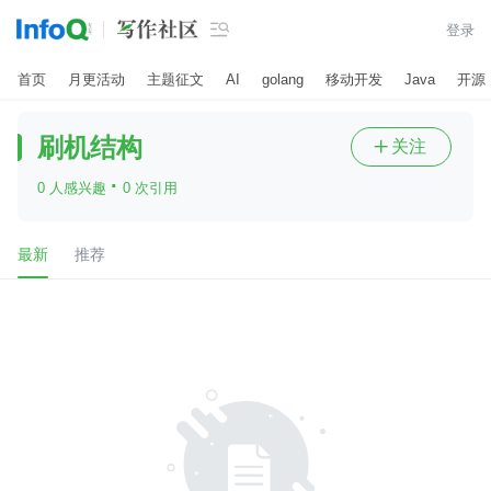

登录
首页
月更活动
主题征文
AI
golang
移动开发
Java
开源
刷机结构
关注

·
0 人感兴趣
0 次引用
最新
推荐