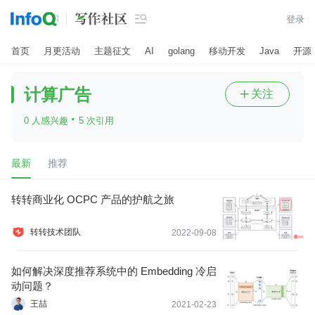

登录
首页
月更活动
主题征文
AI
golang
移动开发
Java
开源
计算广告
关注

·
0 人感兴趣
5 次引用
最新
推荐
转转商业化 OCPC 产品的护航之旅
转转技术团队
2022-09-08
如何解决深度推荐系统中的 Embedding 冷启
动问题？
王喆
2021-02-23