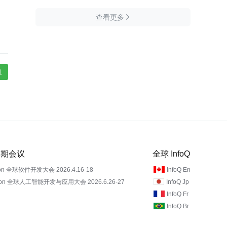
查看更多

1
 近期会议
全球 InfoQ
on 全球软件开发大会 2026.4.16-18
InfoQ En
Con 全球人工智能开发与应用大会 2026.6.26-27
InfoQ Jp
InfoQ Fr
InfoQ Br