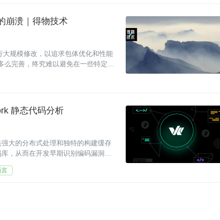
起的崩溃｜得物技术
行大规模修改，以追求包体优化和性能
程多么完善，终究难以避免在一些特定场
cwork 静态代码分析
分析提供强大的分布式处理和独特的构建缓存
代码库，从而在开发早期识别编码漏洞和
语言