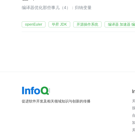
编译器优化那些事儿（4）：归纳变量
openEuler
毕昇 JDK
开源操作系统
编译器 加速器 
I
促进软件开发及相关领域知识与创新的传播