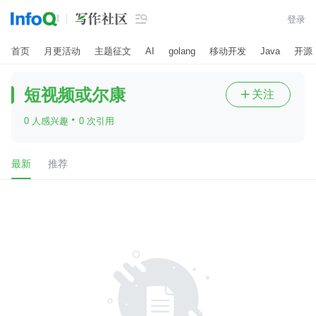

登录
首页
月更活动
主题征文
AI
golang
移动开发
Java
开源
短视频或尔康
关注

·
0 人感兴趣
0 次引用
最新
推荐