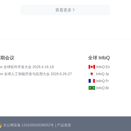
查看更多

 近期会议
全球 InfoQ
on 全球软件开发大会 2026.4.16-18
InfoQ En
Con 全球人工智能开发与应用大会 2026.6.26-27
InfoQ Jp
InfoQ Fr
InfoQ Br
京公网安备 11010502039052号
| 产品资质