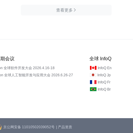
查看更多

 近期会议
全球 InfoQ
on 全球软件开发大会 2026.4.16-18
InfoQ En
Con 全球人工智能开发与应用大会 2026.6.26-27
InfoQ Jp
InfoQ Fr
InfoQ Br
京公网安备 11010502039052号
| 产品资质