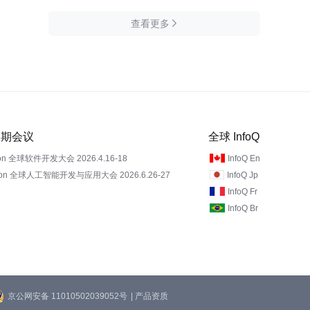
查看更多

 近期会议
全球 InfoQ
on 全球软件开发大会 2026.4.16-18
InfoQ En
Con 全球人工智能开发与应用大会 2026.6.26-27
InfoQ Jp
InfoQ Fr
InfoQ Br
京公网安备 11010502039052号
| 产品资质