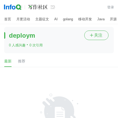

登录
首页
月更活动
主题征文
AI
golang
移动开发
Java
开源
deploym
关注

·
0 人感兴趣
0 次引用
最新
推荐