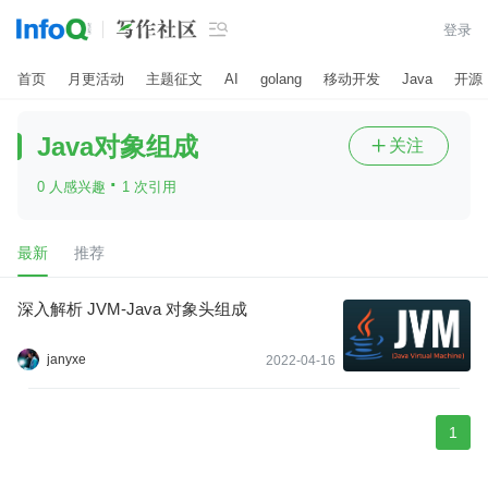

登录
首页
月更活动
主题征文
AI
golang
移动开发
Java
开源
Java对象组成
关注

·
0 人感兴趣
1 次引用
最新
推荐
深入解析 JVM-Java 对象头组成
janyxe
2022-04-16
1