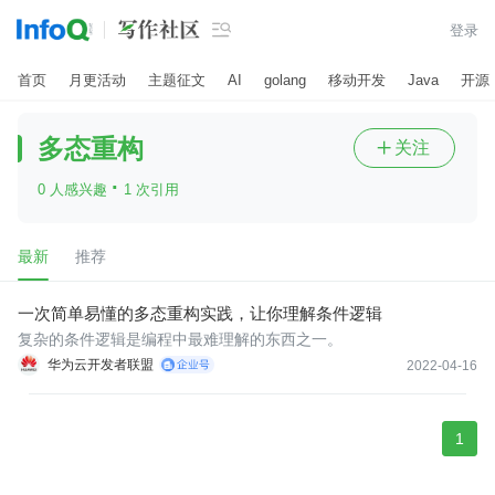

登录
首页
月更活动
主题征文
AI
golang
移动开发
Java
开源
多态重构
关注

·
0 人感兴趣
1 次引用
最新
推荐
一次简单易懂的多态重构实践，让你理解条件逻辑
复杂的条件逻辑是编程中最难理解的东西之一。
华为云开发者联盟
2022-04-16
1