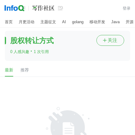

登录
首页
月更活动
主题征文
AI
golang
移动开发
Java
开源
股权转让方式
关注

·
0 人感兴趣
1 次引用
最新
推荐