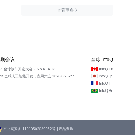
查看更多

 近期会议
全球 InfoQ
on 全球软件开发大会 2026.4.16-18
InfoQ En
Con 全球人工智能开发与应用大会 2026.6.26-27
InfoQ Jp
InfoQ Fr
InfoQ Br
京公网安备 11010502039052号
| 产品资质