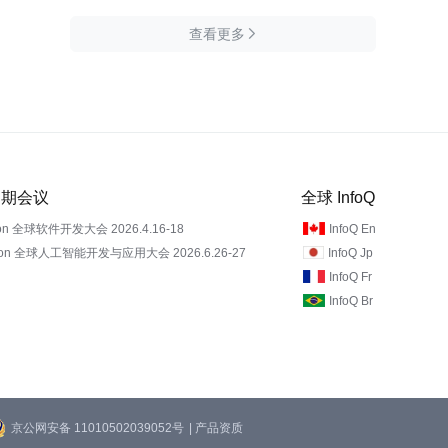
查看更多

 近期会议
全球 InfoQ
on 全球软件开发大会 2026.4.16-18
InfoQ En
Con 全球人工智能开发与应用大会 2026.6.26-27
InfoQ Jp
InfoQ Fr
InfoQ Br
京公网安备 11010502039052号
| 产品资质