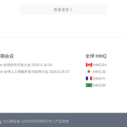
查看更多

 近期会议
全球 InfoQ
on 全球软件开发大会 2026.4.16-18
InfoQ En
Con 全球人工智能开发与应用大会 2026.6.26-27
InfoQ Jp
InfoQ Fr
InfoQ Br
京公网安备 11010502039052号
| 产品资质