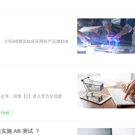
，介绍AB测试如何应用在产品激励体
。
众号，回复【1】进入官方交流群
PK榜
实施 AB 测试 ？