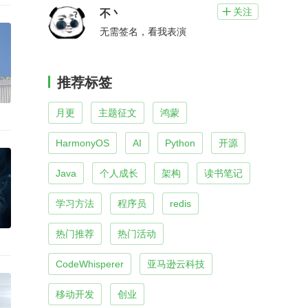
关注

不丶
无需签名，看我表演
推荐标签
月更
主题征文
鸿蒙
HarmonyOS
AI
Python
开源
Java
个人成长
架构
读书笔记
学习方法
程序员
redis
热门推荐
热门活动
CodeWhisperer
亚马逊云科技
移动开发
创业