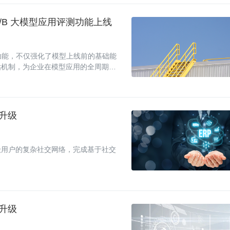
化，A/B 大模型应用评测功能上线
用评测功能，不仅强化了模型上线前的基础能
估机制，为企业在模型应用的全周期管
力升级
处理亿级用户的复杂社交网络，完成基于社交
构升级