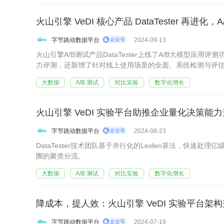
火山引擎 VeDI 核心产品 DataTester 再进
字节跳动数据平台
2024-09-13
火山引擎A/B测试产品DataTester上线了A/B大模型应
力评测，还新增了针对线上使用场景的全面、系统检测与评
理中提供了有力支持。
大数据
A/B 测试
对比实验
数字化增长
火山引擎 VeDI 实验平台助推企业量化决策能
字节跳动数据平台
2024-08-23
DataTester技术团队基于并行化的Leiden算法，快速
圈的聚类分流。
大数据
A/B 测试
对比实验
数字化增长
降成本，提人效：火山引擎 VeDI 实验平台架
字节跳动数据平台
2024-07-19