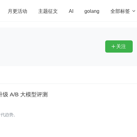
全部标签

月更活动
主题征文
AI
golang
penHarmony
算法
学习方法
Web3.0
高
程序员
运维
深度思考
低代码
redis
关注

升级 A/B 大模型评测
时代趋势。