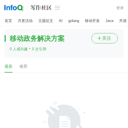

登录
首页
月更活动
主题征文
AI
golang
移动开发
Java
开源
移动政务解决方案
关注

·
0 人感兴趣
0 次引用
最新
推荐