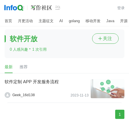

登录
首页
月更活动
主题征文
AI
golang
移动开发
Java
开源
软件开放
关注

·
0 人感兴趣
1 次引用
最新
推荐
软件定制 APP 开发服务流程
Geek_16d138
2023-11-13
1