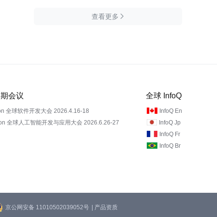
查看更多

 近期会议
全球 InfoQ
on 全球软件开发大会 2026.4.16-18
InfoQ En
Con 全球人工智能开发与应用大会 2026.6.26-27
InfoQ Jp
InfoQ Fr
InfoQ Br
京公网安备 11010502039052号
| 产品资质