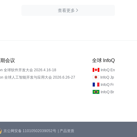
查看更多

 近期会议
全球 InfoQ
on 全球软件开发大会 2026.4.16-18
InfoQ En
Con 全球人工智能开发与应用大会 2026.6.26-27
InfoQ Jp
InfoQ Fr
InfoQ Br
京公网安备 11010502039052号
| 产品资质