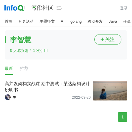

登录
首页
月更活动
主题征文
AI
golang
移动开发
Java
开源
李智慧
关注

·
0 人感兴趣
1 次引用
最新
推荐
高并发架构实战课 期中测试：某达架构设计
说明书
👽
2022-03-20
1