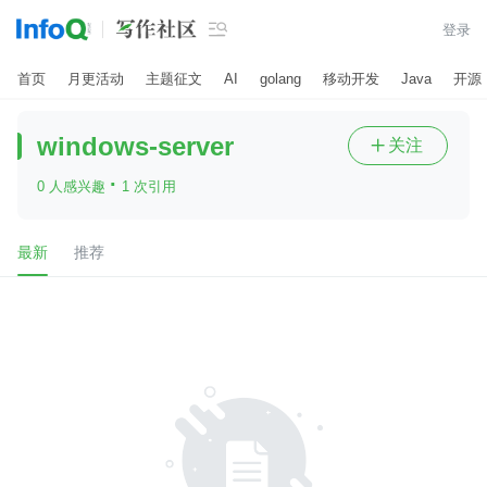

登录
首页
月更活动
主题征文
AI
golang
移动开发
Java
开源
windows-server
关注

·
0 人感兴趣
1 次引用
最新
推荐