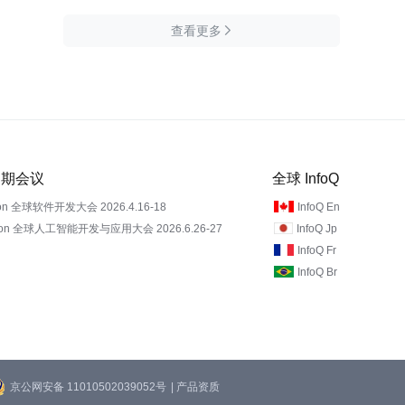
查看更多

 近期会议
全球 InfoQ
on 全球软件开发大会 2026.4.16-18
InfoQ En
Con 全球人工智能开发与应用大会 2026.6.26-27
InfoQ Jp
InfoQ Fr
InfoQ Br
京公网安备 11010502039052号
| 产品资质