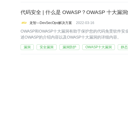
代码安全 | 什么是 OWASP？OWASP 十大漏
龙智—DevSecOps解决方案
2022-03-16
OWASP和OWASP十大漏洞有助于保护您的代码免受软件
述OWASP的介绍内容以及OWASP十大漏洞的详细内容。
漏洞
安全漏洞
漏洞防护
OWASP十大漏洞
静态