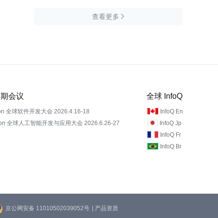
查看更多

 近期会议
全球 InfoQ
on 全球软件开发大会 2026.4.16-18
InfoQ En
Con 全球人工智能开发与应用大会 2026.6.26-27
InfoQ Jp
InfoQ Fr
InfoQ Br
京公网安备 11010502039052号
| 产品资质