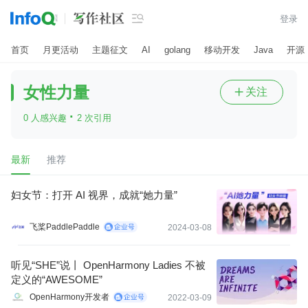

登录
首页
月更活动
主题征文
AI
golang
移动开发
Java
开源
女性力量
关注

·
0 人感兴趣
2 次引用
最新
推荐
妇女节：打开 AI 视界，成就“她力量”
飞桨PaddlePaddle
2024-03-08
听见“SHE”说丨 OpenHarmony Ladies 不被
定义的“AWESOME”
OpenHarmony开发者
2022-03-09