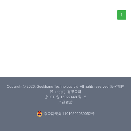
1
Copyright © 2026, Geekbang Technology Ltd. All rights reserved. 极客邦控
股（北京）有限公司
京 ICP 备 16027448 号 - 5
产品资质
京公网安备 11010502039052号