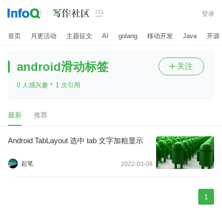

登录
首页
月更活动
主题征文
AI
golang
移动开发
Java
开源
android滑动标签
关注

·
0 人感兴趣
1 次引用
最新
推荐
Android TabLayout 选中 tab 文字加粗显示
起笔
2022-03-08
1