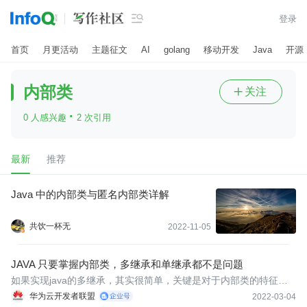

登录
首页
月更活动
主题征文
AI
golang
移动开发
Java
开源
内部类
关注

·
0 人感兴趣
2 次引用
最新
推荐
Java 中的内部类与匿名内部类详解
共饮一杯无
2022-11-05
JAVA 只要掌握内部类，多继承和单继承都不是问题
如果实现java的多继承，其实很简单，关键是对于内部类的特征的
掌握，内部类可以继承一个与外部类无关的类，保证了内部类天然
华为云开发者联盟
2022-03-04