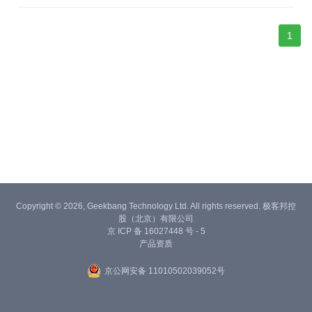
独立性，根据这个特性从而实现一个类可以继承多个类的效果。
1
Copyright © 2026, Geekbang Technology Ltd. All rights reserved. 极客邦控
股（北京）有限公司
京 ICP 备 16027448 号 - 5
产品资质
京公网安备 11010502039052号