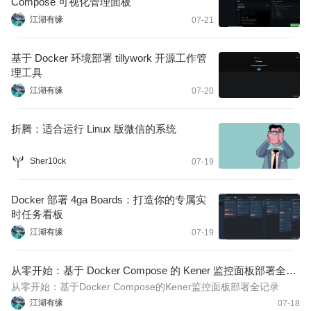
Compose 可视化管理面板
江湖有缘
07-21
基于 Docker 环境部署 tillywork 开源工作管
理工具
江湖有缘
07-20
折腾：适合运行 Linux 版微信的系统
Sher10ck
07-19
Docker 部署 4ga Boards：打造你的专属实
时任务看板
江湖有缘
07-19
从零开始：基于 Docker Compose 的 Kener 监控面板部署全记
录
从零开始：基于Docker Compose的Kener监控面板部署全记录
江湖有缘
07-18