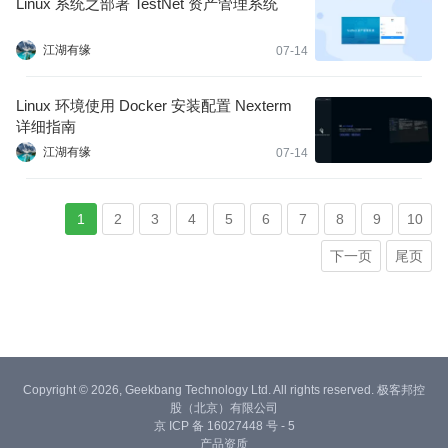
Linux 系统之部署 TestNet 资产管理系统
江湖有缘
07-14
Linux 环境使用 Docker 安装配置 Nexterm
详细指南
江湖有缘
07-14
1
2
3
4
5
6
7
8
9
10
下一页
尾页
Copyright © 2026, Geekbang Technology Ltd. All rights reserved. 极客邦控
股（北京）有限公司
京 ICP 备 16027448 号 - 5
产品资质