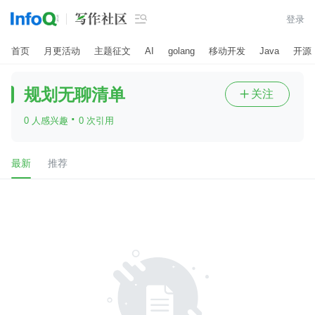

登录
首页
月更活动
主题征文
AI
golang
移动开发
Java
开源
规划无聊清单
关注

·
0 人感兴趣
0 次引用
最新
推荐