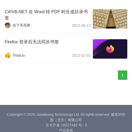
C#/VB.NET 在 Word 转 PDF 时生成目录书
签
在下毛毛雨
2022-06-13
Firefox 登录后无法同步书签
TroyLiu
2022-02-03
1
Copyright © 2026, Geekbang Technology Ltd. All rights reserved. 极客邦控
股（北京）有限公司
京 ICP 备 16027448 号 - 5
产品资质