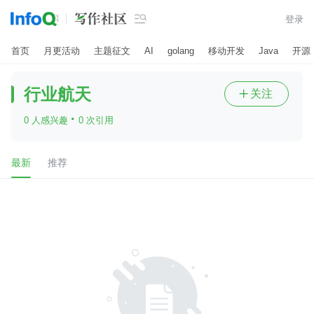

登录
首页
月更活动
主题征文
AI
golang
移动开发
Java
开源
行业航天
关注

·
0 人感兴趣
0 次引用
最新
推荐