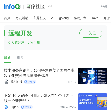

登录
首页
月更活动
主题征文
AI
golang
移动开发
Java
开源
远程开发
关注

·
0 人感兴趣
6 次引用
最新
推荐
技术服务商视角：如何搭建覆盖全国的企业
数字化交付与流量增长体系
梓彤科技
07-17
不足 10 人的创业团队，怎么在半个月内上
线一个新产品？
LigaAI
2022-12-09