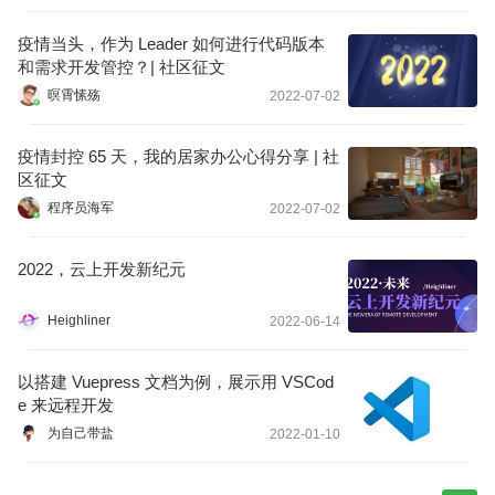
疫情当头，作为 Leader 如何进行代码版本
和需求开发管控？| 社区征文
暝霄愫殇
2022-07-02
疫情封控 65 天，我的居家办公心得分享 | 社
区征文
程序员海军
2022-07-02
2022，云上开发新纪元
Heighliner
2022-06-14
以搭建 Vuepress 文档为例，展示用 VSCod
e 来远程开发
为自己带盐
2022-01-10