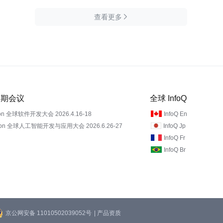
查看更多

 近期会议
全球 InfoQ
on 全球软件开发大会 2026.4.16-18
InfoQ En
Con 全球人工智能开发与应用大会 2026.6.26-27
InfoQ Jp
InfoQ Fr
InfoQ Br
京公网安备 11010502039052号
| 产品资质