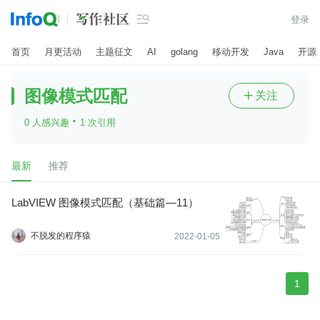

登录
首页
月更活动
主题征文
AI
golang
移动开发
Java
开源
图像模式匹配
关注

·
0 人感兴趣
1 次引用
最新
推荐
LabVIEW 图像模式匹配（基础篇—11）
不脱发的程序猿
2022-01-05
1