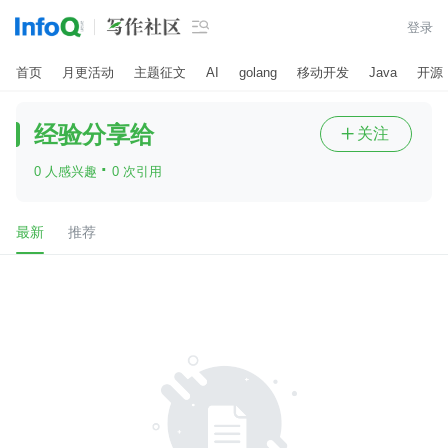

登录
首页
月更活动
主题征文
AI
golang
移动开发
Java
开源
经验分享给
关注

·
0 人感兴趣
0 次引用
最新
推荐