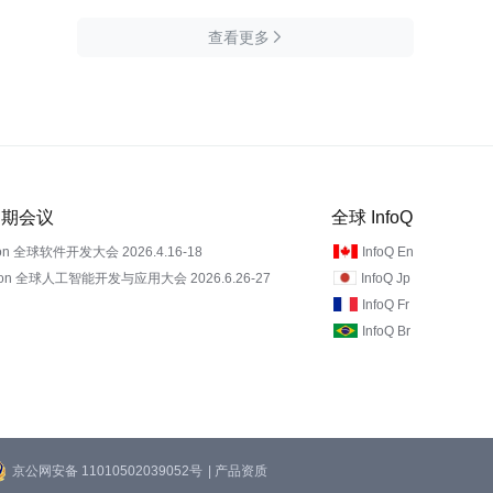
查看更多

 近期会议
全球 InfoQ
on 全球软件开发大会 2026.4.16-18
InfoQ En
Con 全球人工智能开发与应用大会 2026.6.26-27
InfoQ Jp
InfoQ Fr
InfoQ Br
京公网安备 11010502039052号
| 产品资质