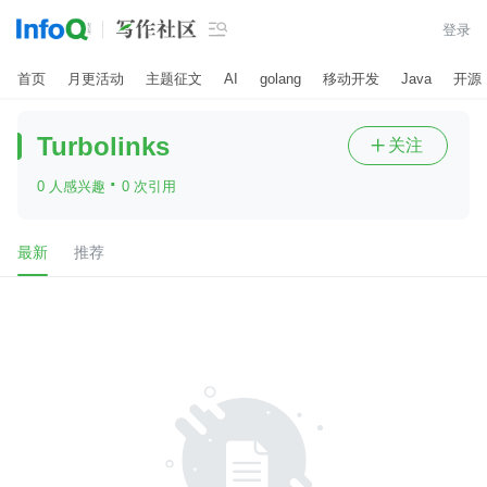

登录
首页
月更活动
主题征文
AI
golang
移动开发
Java
开源
Turbolinks
关注

·
0 人感兴趣
0 次引用
最新
推荐