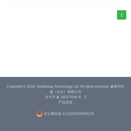
1
Copyright © 2026, Geekbang Technology Ltd. All rights reserved. 极客邦控
股（北京）有限公司
京 ICP 备 16027448 号 - 5
产品资质
京公网安备 11010502039052号