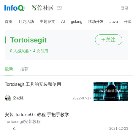

登录
首页
月更活动
主题征文
AI
golang
移动开发
Java
开源
Tortoisegit
关注

·
0 人感兴趣
4 次引用
最新
推荐
Tortoisegit 工具的安装和使用
空城机
2022-07-17
安装 TortoiseGit 教程 手把手教学
Tortoisegit安装教程
Z.
2021-12-23