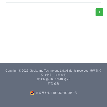
1
Copyright © 2026, Geekbang Technology Ltd. All rights reserved. 极客邦控
股（北京）有限公司
京 ICP 备 16027448 号 - 5
产品资质
京公网安备 11010502039052号