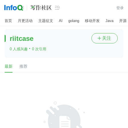

登录
首页
月更活动
主题征文
AI
golang
移动开发
Java
开源
riitcase
关注

·
0 人感兴趣
0 次引用
最新
推荐