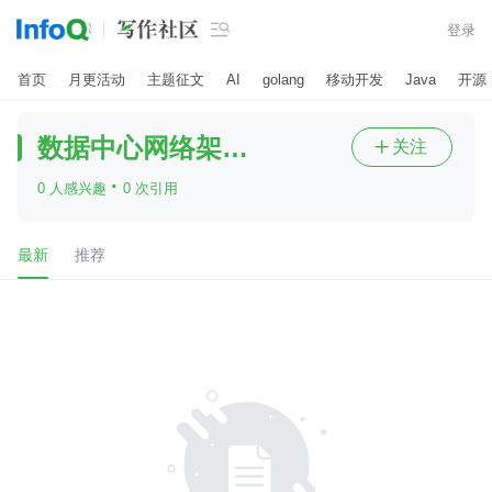

登录
首页
月更活动
主题征文
AI
golang
移动开发
Java
开源
数据中心网络架构sdn
关注

·
0 人感兴趣
0 次引用
最新
推荐