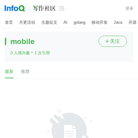

登录
首页
月更活动
主题征文
AI
golang
移动开发
Java
开源
mobile
关注

·
0 人感兴趣
1 次引用
最新
推荐