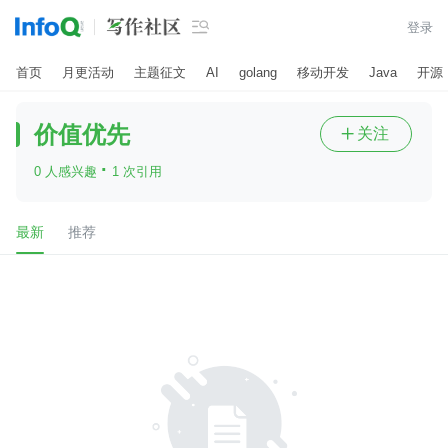

登录
首页
月更活动
主题征文
AI
golang
移动开发
Java
开源
价值优先
关注

·
0 人感兴趣
1 次引用
最新
推荐